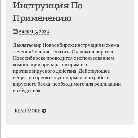
Инструкция По
Применению
August 3, 2026
Даклатасвир Новосибирск: инструкция и схема
леченияЛечение гепатита C даклатасвиром в
Новосибирске проводится с использованием
комбинации препаратов прямого
противовирусного действия. Действующее
вещество препятствует нормальной работе
вирусного белка, необходимого для репликации
возбудителя
READ MORE