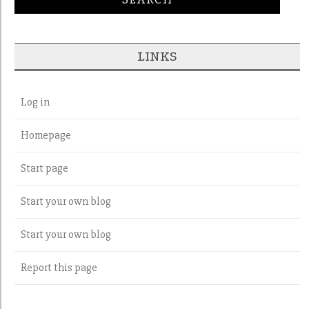
LINKS
Log in
Homepage
Start page
Start your own blog
Start your own blog
Report this page