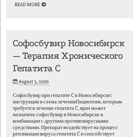
READ MORE
Софосбувир Новосибирск
— Терапия Хронического
Гепатита C
August 3, 2026
Софосбувир при гепатите C в Новосибирске:
инструкция и схема леченияПациентам, которым
требуется лечение гепатита C, врач может
назначить софосбувир в Новосибирске в
комбинации с другими противовирусными
средствами. Препарат воздействует на процесс
репликации вируса гепатита C и способствует