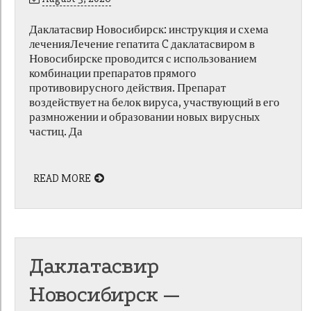
Даклатасвир Новосибирск: инструкция и схема
леченияЛечение гепатита C даклатасвиром в
Новосибирске проводится с использованием
комбинации препаратов прямого
противовирусного действия. Препарат
воздействует на белок вируса, участвующий в его
размножении и образовании новых вирусных
частиц. Да
READ MORE
Даклатасвир
Новосибирск —