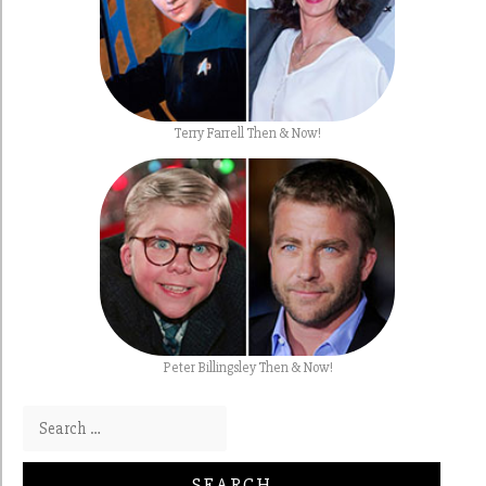
Terry Farrell Then & Now!
Peter Billingsley Then & Now!
Search for: