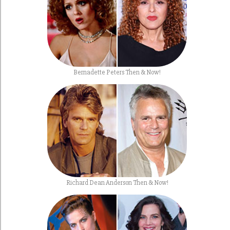
Bernadette Peters Then & Now!
Richard Dean Anderson Then & Now!